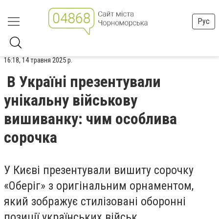
Рус
16:18, 14 травня 2025 р.
В Україні презентували
унікальну військову
вишиванку: чим особлива
сорочка
У Києві презентували вишиту сорочку
«Оберіг» з оригінальним орнаментом,
який зображує стилізовані оборонні
позиції українських військ.