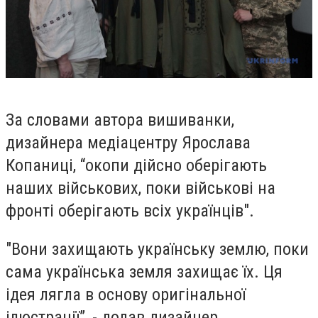
За словами автора вишиванки,
дизайнера медіацентру Ярослава
Копаниці, “окопи дійсно оберігають
наших військових, поки військові на
фронті оберігають всіх українців".
"Вони захищають українську землю, поки
сама українська земля захищає їх. Ця
ідея лягла в основу оригінальної
ілюстрації”, - додав дизайнер.