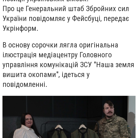
Про це Генеральний штаб Збройних сил
України повідомляє у Фейсбуці, передає
Укрінформ.
В основу сорочки лягла оригінальна
ілюстрація медіацентру Головного
управління комунікацій ЗСУ "Наша земля
вишита окопами", ідеться у
повідомленні.