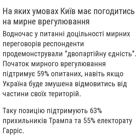
На яких умовах Київ має погодитись
на мирне врегулювання
Водночас у питанні доцільності мирних
переговорів респонденти
продемонстрували "двопартійну єдність".
Початок мирного врегулювання
підтримує 59% опитаних, навіть якщо
Україна буде змушена відмовитись від
частини своїх територій.
Таку позицію підтримують 63%
прихильників Трампа та 55% електорату
Гарріс.