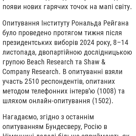
появи нових гарячих точок на мапі світу.
Опитування Інституту Рональда Рейгана
було проведено протягом тижня після
президентських виборів 2024 року, 8–14
листопада, двопартійною дослідницькою
групою Beach Research та Shaw &
Company Research. В опитуванні взяли
участь 2510 респондентів, опитаних
методом телефонних інтерв'ю (1008) та
шляхом онлайн-опитування (1502).
Нагадаємо, згідно з останнім
опитуванням Бундесверу, Росію в