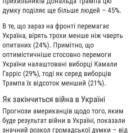
прихильників Дональда Трампа цю
думку поділяє ще більше людей – 45%.
В те, що зараз на фронті перемагає
Україна, вірять трохи менше ніж чверть
опитаних (24%). Примітно, що
оптимістичніше стосовно перемоги
України налаштовані виборці Камали
Гарріс (29%), тоді як серед виборців
Трампа їх відсоток менший (21%).
Як закінчиться війна в Україні
Прогнози американців щодо того, яким
буде результат війни в Україні, показали
значний розкол громадської думки – від