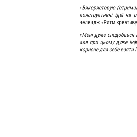
«
Використовую (отриман
конструктивні ідеї на р
челендж «Ритм креативу
«
Мені дуже сподобався ц
але при цьому дуже інф
корисне для себе взяти 