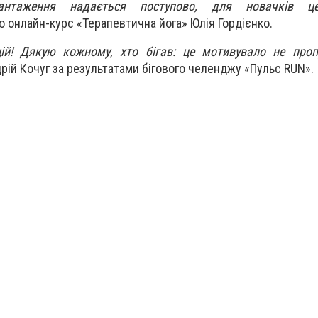
вантаження надається поступово, для новачків 
 онлайн-курс «Терапевтична йога» Юлія Гордієнко.
ій! Дякую кожному, хто бігав: це мотивувало не проп
дрій Кочуг за результатами бігового челенджу «Пульс RUN».