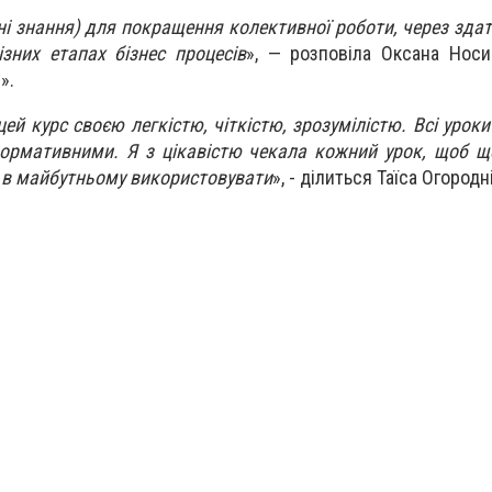
і знання) для покращення колективної роботи, через здат
ізних етапах бізнес процесів
», — розповіла Оксана Нос
».
ей курс своєю легкістю, чіткістю, зрозумілістю. Всі уроки
ормативними. Я з цікавістю чекала кожний урок, щоб щ
і в майбутньому використовувати
», - ділиться Таїса Огородні