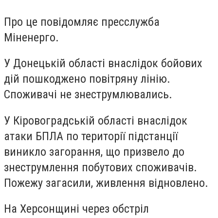
Про це повідомляє пресслужба
Міненерго.
У Донецькій області внаслідок бойових
дій пошкоджено повітряну лінію.
Споживачі не знеструмлювались.
У Кіровоградській області внаслідок
атаки БПЛА по території підстанції
виникло загорання, що призвело до
знеструмлення побутових споживачів.
Пожежу загасили, живлення відновлено.
На Херсонщині через обстріл