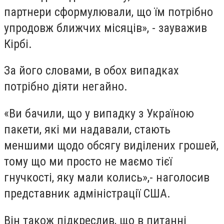
партнери сформулювали, що їм потрібно
упродовж ближчих місяців», - зауважив
Кірбі.
За його словами, в обох випадках
потрібно діяти негайно.
«Ви бачили, що у випадку з Україною
пакети, які ми надавали, стають
меншими щодо обсягу виділених грошей,
тому що ми просто не маємо тієї
гнучкості, яку мали колись»,- наголосив
представник адміністрації США.
Він також підкреслив, що в питанні