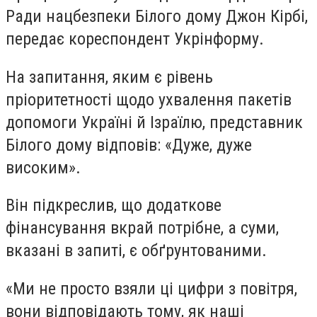
Ради нацбезпеки Білого дому Джон Кірбі,
передає кореспондент Укрінформу.
На запитання, яким є рівень
пріоритетності щодо ухвалення пакетів
допомоги Україні й Ізраїлю, представник
Білого дому відповів: «Дуже, дуже
високим».
Він підкреслив, що додаткове
фінансування вкрай потрібне, а суми,
вказані в запиті, є обґрунтованими.
«Ми не просто взяли ці цифри з повітря,
вони відповідають тому, як наші