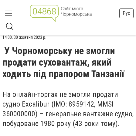
Рус
14:00, 30 жовтня 2023 р.
У Чорноморську не змогли
продати суховантаж, який
ходить під прапором Танзанії
На онлайн-торгах не змогли продати
судно Excalibur (IMO: 8959142, MMSI
360000000) – генеральне вантажне судно,
побудоване 1980 року (43 роки тому).