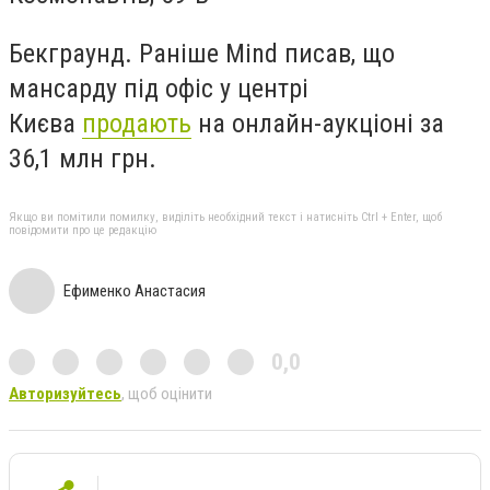
Бекграунд. Раніше Mind писав, що
мансарду під офіс у центрі
Києва
продають
на онлайн-аукціоні за
36,1 млн грн.
Якщо ви помітили помилку, виділіть необхідний текст і натисніть Ctrl + Enter, щоб
повідомити про це редакцію
Ефименко Анастасия
0,0
Авторизуйтесь
, щоб оцінити