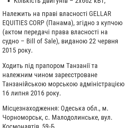
Кількість двигунів – 2x662 кВТ,
Належить на праві власності GELLAR
EQUITIES CORP (Панама), згідно з купчою
(актом передачі права власності на
судно – Bill of Sale), виданою 22 червня
2015 року.
Ходить під прапором Танзанії та
належним чином зареєстроване
Танзанійською морською адміністрацією
16 липня 2016 року.
Місцезнаходження: Одеська обл., м.
Чорноморськ, с. Малодолинське, вул.
Космонавтів, 59-Б