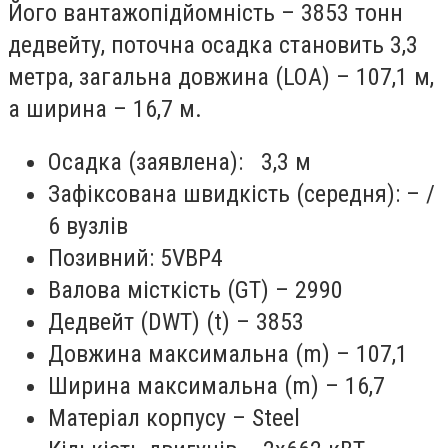
Його вантажопідйомність – 3853 тонн
дедвейту, поточна осадка становить 3,3
метра, загальна довжина (LOA) – 107,1 м,
а ширина – 16,7 м.
Осадка (заявлена): 3,3 м
Зафіксована швидкість (середня): – /
6 вузлів
Позивний: 5VBP4
Валова місткість (GT) – 2990
Дедвейт (DWT) (t) – 3853
Довжина максимальна (m) – 107,1
Ширина максимальна (m) – 16,7
Матеріал корпусу – Steel