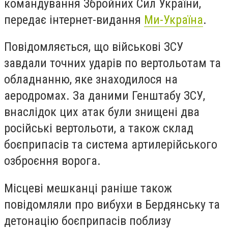
командування Збройних Сил України,
передає інтернет-видання
Ми-Україна
.
Повідомляється, що військові ЗСУ
завдали точних ударів по вертольотам та
обладнанню, яке знаходилося на
аеродромах. За даними Генштабу ЗСУ,
внаслідок цих атак були знищені два
російські вертольоти, а також склад
боєприпасів та система артилерійського
озброєння ворога.
Місцеві мешканці раніше також
повідомляли про вибухи в Бердянську та
детонацію боєприпасів поблизу