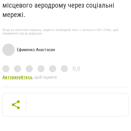
місцевого аеродрому через соціальні
мережі.
Якщо ви помітили помилку, виділіть необхідний текст і натисніть Ctrl + Enter, щоб
повідомити про це редакцію
Ефименко Анастасия
0,0
Авторизуйтесь
, щоб оцінити