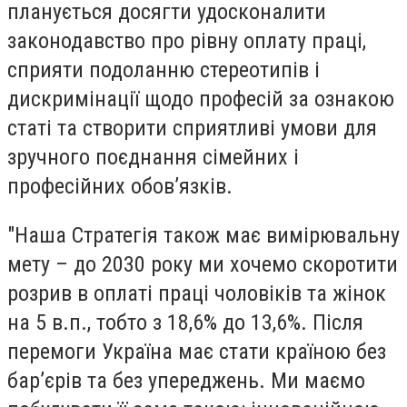
планується досягти удосконалити
законодавство про рівну оплату праці,
сприяти подоланню стереотипів і
дискримінації щодо професій за ознакою
статі та створити сприятливі умови для
зручного поєднання сімейних і
професійних обов’язків.
"Наша Стратегія також має вимірювальну
мету – до 2030 року ми хочемо скоротити
розрив в оплаті праці чоловіків та жінок
на 5 в.п., тобто з 18,6% до 13,6%. Після
перемоги Україна має стати країною без
бар’єрів та без упереджень. Ми маємо