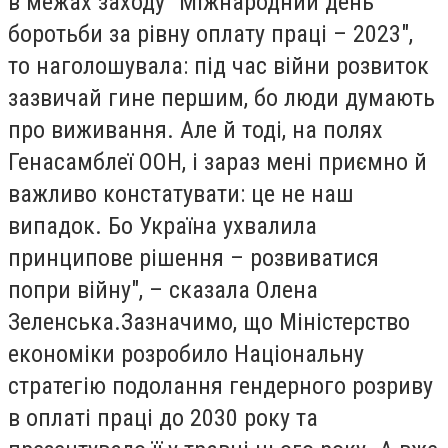
в межах заходу "Міжнародний день
боротьби за рівну оплату праці – 2023",
то наголошувала: під час війни розвиток
зазвичай гине першим, бо люди думають
про виживання. Але й тоді, на полях
Генасамблеї ООН, і зараз мені приємно й
важливо констатувати: це не наш
випадок. Бо Україна ухвалила
принципове рішення – розвиватися
попри війну", – сказала Олена
Зеленська.Зазначимо, що Міністерство
економіки розробило Національну
стратегію подолання гендерного розриву
в оплаті праці до 2030 року та