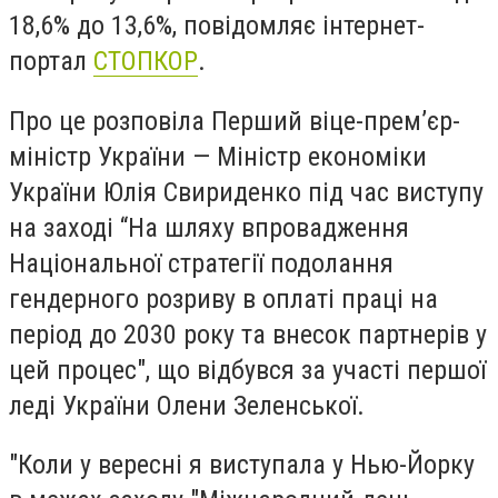
18,6% до 13,6%, повідомляє інтернет-
портал
СТОПКОР
.
Про це розповіла Перший віце-прем’єр-
міністр України — Міністр економіки
України Юлія Свириденко під час виступу
на заході “На шляху впровадження
Національної стратегії подолання
гендерного розриву в оплаті праці на
період до 2030 року та внесок партнерів у
цей процес", що відбувся за участі першої
леді України Олени Зеленської.
"Коли у вересні я виступала у Нью-Йорку