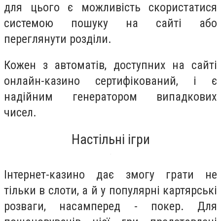
для цього є можливість скористатися
системою пошуку на сайті або
переглянути розділи.
Кожен з автоматів, доступних на сайті
онлайн-казино сертифікований, і є
надійним генератором випадкових
чисел.
Настільні ігри
Інтернет-казино дає змогу грати не
тільки в слоти, а й у популярні картярські
розваги, насамперед - покер. Для