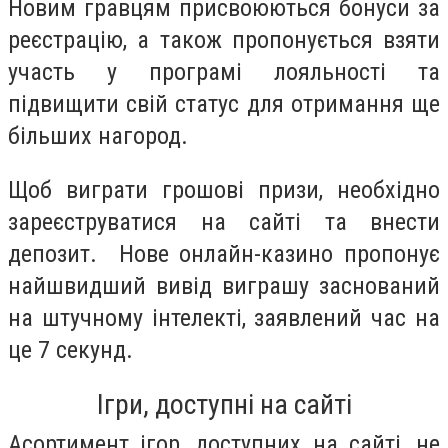
Новим гравцям присвоюються бонуси за
реєстрацію, а також пропонується взяти
участь у програмі лояльності та
підвищити свій статус для отримання ще
більших нагород.
Щоб виграти грошові призи, необхідно
зареєструватися на сайті та внести
депозит. Нове онлайн-казино пропонує
найшвидший вивід виграшу заснований
на штучному інтелекті, заявлений час на
це 7 секунд.
Ігри, доступні на сайті
Асортимент ігор, доступних на сайті, не