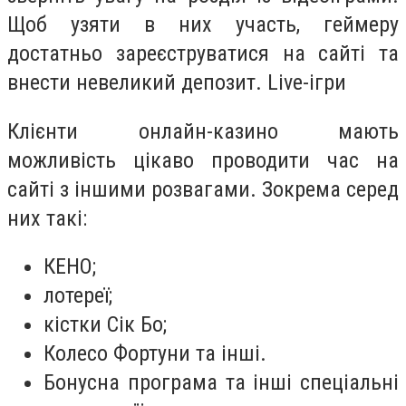
Щоб узяти в них участь, геймеру
достатньо зареєструватися на сайті та
внести невеликий депозит. Live-ігри
Клієнти онлайн-казино мають
можливість цікаво проводити час на
сайті з іншими розвагами. Зокрема серед
них такі:
КЕНО;
лотереї;
кістки Сік Бо;
Колесо Фортуни та інші.
Бонусна програма та інші спеціальні