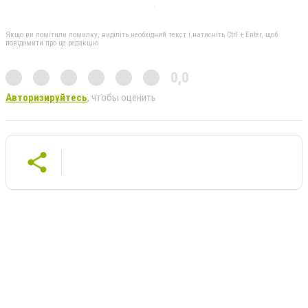
Якщо ви помітили помилку, виділіть необхідний текст і натисніть Ctrl + Enter, щоб
повідомити про це редакцію
0,0
Авторизируйтесь
, чтобы оценить