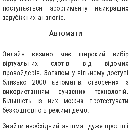
поступається асортименту найкращих
зарубіжних аналогів.
Автомати
Онлайн казино має широкий вибір
віртуальних слотів від відомих
провайдерів. Загалом у вільному доступі
близько 2000 автоматів, створених із
використанням сучасних технологій.
Більшість із них можна протестувати
безкоштовно в режимі демо.
Знайти необхідний автомат дуже просто і