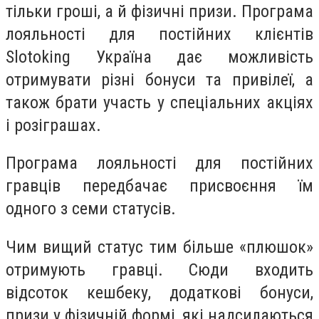
тільки гроші, а й фізичні призи. Програма
лояльності для постійних клієнтів
Slotoking Україна дає можливість
отримувати різні бонуси та привілеї, а
також брати участь у спеціальних акціях
і розіграшах.
Програма лояльності для постійних
гравців передбачає присвоєння їм
одного з семи статусів.
Чим вищий статус тим більше «плюшок»
отримують гравці. Сюди входить
відсоток кешбеку, додаткові бонуси,
призи у фізичній формі, які надсилаються