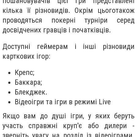
пошановувачів цієї гри представлені
кілька її різновидів. Окрім цьоготакож
проводяться покерні турніри серед
досвідчених гравців і початківців.
Доступні геймерам і інші різновиди
карткових ігор:
Крепс;
Баккара;
Блекджек.
Відеоігри та ігри в режимі Live
Якщо вам до душі ігри, у яких беруть
участь справжні круп'є або дилери -
зверніть увагу на розділ із відеоіграми.