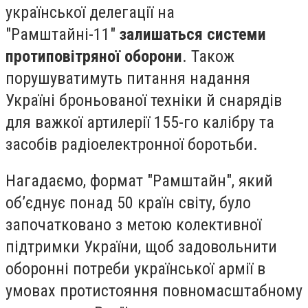
української делегації на
"Рамштайні-11"
залишаться системи
протиповітряної оборони
. Також
порушуватимуть питання надання
Україні броньованої техніки й снарядів
для важкої артилерії 155-го калібру та
засобів радіоелектронної боротьби.
Нагадаємо, формат "Рамштайн", який
об’єднує понад 50 країн світу, було
започатковано з метою колективної
підтримки України, щоб задовольнити
оборонні потреби української армії в
умовах протистояння повномасштабному