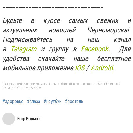
_______________________________
Будьте в курсе самых свежих и
актуальных новостей Черноморска!
Подписывайтесь на наш канал
в
Telegram
и группу в
Facebook.
Для
удобства скачайте наше бесплатное
мобильное приложение
IOS
/
An
d
roid
.
Якщо ви помітили помилку, виділіть необхідний текст і натисніть Ctrl + Enter, щоб
повідомити про це редакцію
#здоровье
#глаза
#ноутбук
#постель
Егор Вольнов