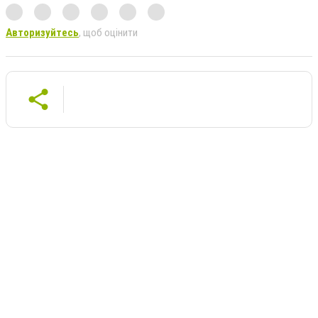
Авторизуйтесь
, щоб оцінити