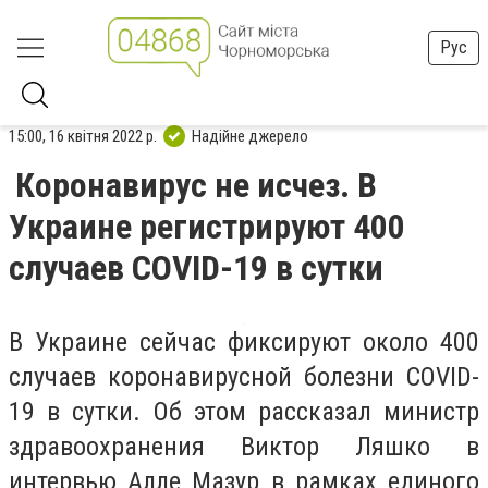
Рус
15:00, 16 квітня 2022 р.
Надійне джерело
Коронавирус не исчез. В
Украине регистрируют 400
случаев COVID-19 в сутки
В Украине сейчас фиксируют около 400
случаев коронавирусной болезни COVID-
19 в сутки. Об этом рассказал министр
здравоохранения Виктор Ляшко в
интервью Алле Мазур в рамках единого