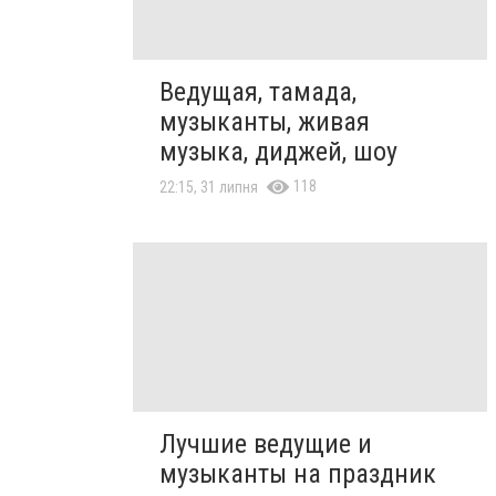
Ведущая, тамада,
музыканты, живая
музыка, диджей, шоу
118
22:15, 31 липня
Лучшие ведущие и
музыканты на праздник