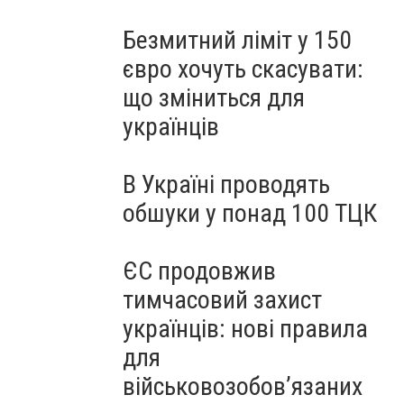
Безмитний ліміт у 150
євро хочуть скасувати:
що зміниться для
українців
В Україні проводять
обшуки у понад 100 ТЦК
ЄС продовжив
тимчасовий захист
українців: нові правила
для
військовозобов’язаних