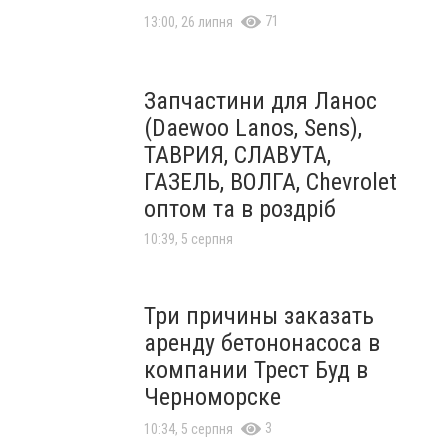
71
13:00, 26 липня
Запчастини для Ланос
(Daewoo Lanos, Sens),
ТАВРИЯ, СЛАВУТА,
ГАЗЕЛЬ, ВОЛГА, Chevrolet
оптом та в роздріб
10:39, 5 серпня
Три причины заказать
аренду бетононасоса в
компании Трест Буд в
Черноморске
3
10:34, 5 серпня