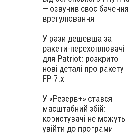
— озвучив своє бачення
врегулювання
У рази дешевша за
ракети-перехоплювачі
для Patriot: розкрито
нові деталі про ракету
FP-7.x
У «Резерв+» стався
масштабний збій:
користувачі не можуть
увійти до програми