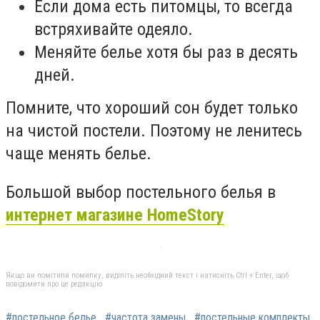
Если дома есть питомцы, то всегда
встряхивайте одеяло.
Меняйте белье хотя бы раз в десять
дней.
Помните, что хороший сон будет только
на чистой постели. Поэтому не ленитесь
чаще менять белье.
Большой выбор постельного белья в
интернет магазине HomeStory
Якщо ви помітили помилку, виділіть необхідний текст і натисніть Ctrl + Enter, щоб
повідомити про це редакцію
#постельное белье
#частота замены
#постельные комплекты