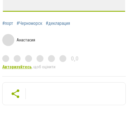
#порт
#Черноморск
#декларация
Анастасия
0,0
Авторизуйтесь
, щоб оцінити