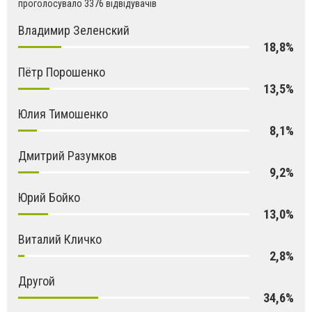
проголосувало 3376 відвідувачів
Владимир Зеленский
18,8%
Пётр Порошенко
13,5%
Юлия Тимошенко
8,1%
Дмитрий Разумков
9,2%
Юрий Бойко
13,0%
Виталий Кличко
2,8%
Другой
34,6%