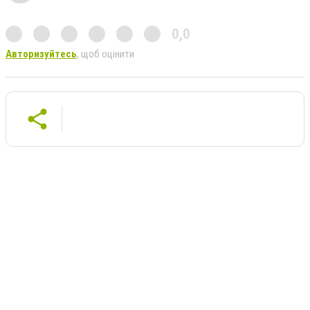
0,0
Авторизуйтесь
, щоб оцінити