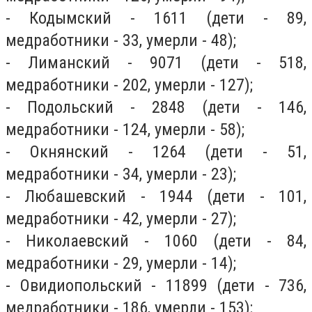
- Кодымский - 1611 (дети - 89,
медработники - 33, умерли - 48);
- Лиманский - 9071 (дети - 518,
медработники - 202, умерли - 127);
- Подольский - 2848 (дети - 146,
медработники - 124, умерли - 58);
- Окнянский - 1264 (дети - 51,
медработники - 34, умерли - 23);
- Любашевский - 1944 (дети - 101,
медработники - 42, умерли - 27);
- Николаевский - 1060 (дети - 84,
медработники - 29, умерли - 14);
- Овидиопольский - 11899 (дети - 736,
медработники - 186, умерли - 153);