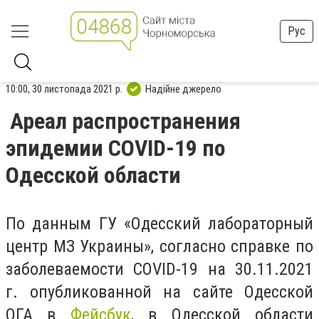
Рус
10:00, 30 листопада 2021 р.
Надійне джерело
Ареал распространения
эпидемии COVID-19 по
Одесской области
По данным ГУ «Одесский лабораторный
центр МЗ Украины», согласно справке по
заболеваемости COVID-19 на 30.11.2021
г. опубликованной на сайте Одесской
ОГА в
Фейсбук
, в Одесской области