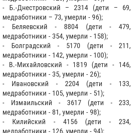
- Б.-Днестровский – 2314 (дети – 69,
медработники – 73, умерли - 96);
- Беляевский - 8804 (дети - 479,
медработники - 354, умерли - 158);
- Болградский - 5170 (дети - 211,
медработники - 142, умерли - 100);
- В.-Михайловский - 1819 (дети - 146,
медработники - 35, умерли - 26);
- Ивановский - 2204 (дети - 133,
медработники - 105, умерли - 51);
- Измаильский - 3617 (дети - 233,
медработники - 81, умерли - 98);
- Килийский - 4156 (дети - 234,
медработники - 126, умерли - 94);