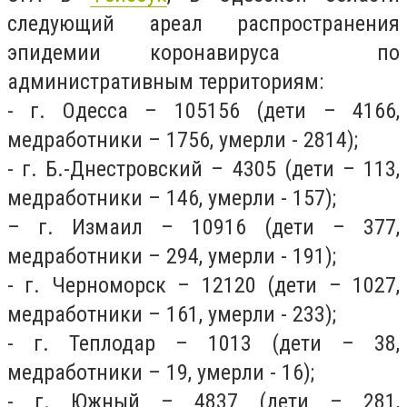
следующий ареал распространения
эпидемии коронавируса по
административным территориям:
- г. Одесса – 105156 (дети – 4166,
медработники – 1756, умерли - 2814);
- г. Б.-Днестровский – 4305 (дети – 113,
медработники – 146, умерли - 157);
– г. Измаил – 10916 (дети – 377,
медработники – 294, умерли - 191);
- г. Черноморск – 12120 (дети – 1027,
медработники – 161, умерли - 233);
- г. Теплодар – 1013 (дети – 38,
медработники – 19, умерли - 16);
- г. Южный – 4837 (дети – 281,