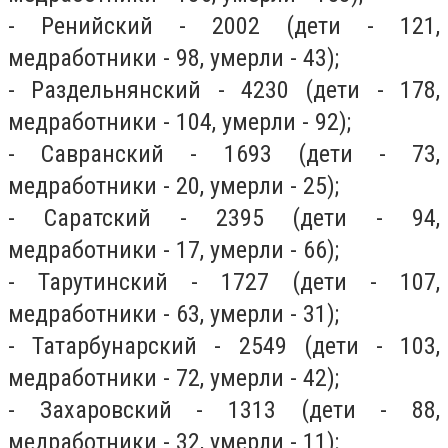
- Ренийский - 2002 (дети - 121,
медработники - 98, умерли - 43);
- Раздельнянский - 4230 (дети - 178,
медработники - 104, умерли - 92);
- Савранский - 1693 (дети - 73,
медработники - 20, умерли - 25);
- Саратский - 2395 (дети - 94,
медработники - 17, умерли - 66);
- Тарутинский - 1727 (дети - 107,
медработники - 63, умерли - 31);
- Татарбунарский - 2549 (дети - 103,
медработники - 72, умерли - 42);
- Захаровский - 1313 (дети - 88,
медработники - 32, умерли - 11);