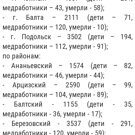
медработники – 43, умерли - 58);
- г. Балта – 2111 (дети – 71,
медработники – 120, умерли - 10);
- г. Подольск – 3502 (дети – 194,
медработники – 112, умерли - 91);
по районам:
- Ананьевский – 1574 (дети – 82,
медработники – 46, умерли - 44);
- Арцизский – 2590 (дети – 99,
медработники – 104, умерли - 89);
- Балтский - 1155 (дети - 35,
медработники - 36, умерли - 17);
- Березовский - 3537 (дети - 291,
медработники - 120, умерли - 59);