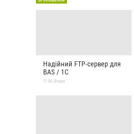
Надійний FTP-сервер для
BAS / 1C
11:06, Вчора