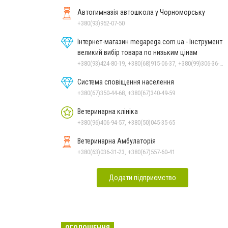
Автогимназія автошкола у Чорноморську
+380(93)952-07-50
Інтернет-магазин megapega.com.ua - Інструмент
великий вибір товара по низьким цінам
+380(93)424-80-19, +380(68)915-06-37, +380(99)306-36-14
Система сповіщення населення
+380(67)350-44-68, +380(67)340-49-59
Ветеринарна клініка
+380(96)406-94-57, +380(50)045-35-65
Ветеринарна Амбулаторія
+380(63)036-31-23, +380(67)557-60-41
Додати підприємство
ОГОЛОШЕННЯ