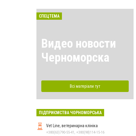
СПЕЦТЕМА
Видео новости
Черноморска
Всі матеріали тут
ПІДПРИЄМСТВА ЧОРНОМОРСЬКА
Vet Line, ветеринарна клініка
+380(63)790-55-41, +380(98)114-15-16