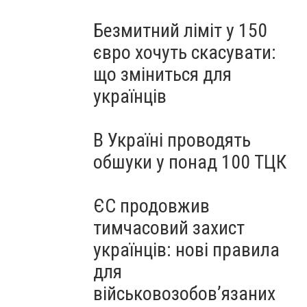
Безмитний ліміт у 150
євро хочуть скасувати:
що зміниться для
українців
В Україні проводять
обшуки у понад 100 ТЦК
ЄС продовжив
тимчасовий захист
українців: нові правила
для
військовозобов’язаних