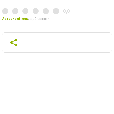
0,0
Авторизуйтесь
, щоб оцінити