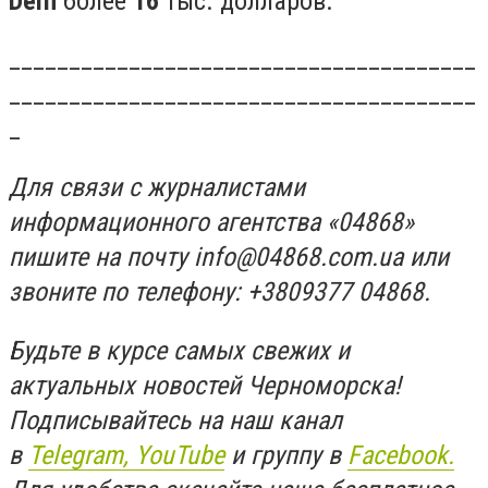
Delfi
более
16
тыс. долларов.
_______________________________________
_______________________________________
_
Для связи с журналистами
информационного агентства «04868»
пишите на почту
info@04868.com.ua
или
звоните по телефону: +3809377 04868.
Будьте в курсе самых свежих и
актуальных новостей Черноморска!
Подписывайтесь на наш канал
в
Telegram,
YouTube
и группу в
Facebook.