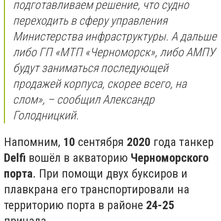
подготавливаем решение, что судно
переходить в сферу управления
Министерства инфраструктуры. А дальше
либо ГП «МТП «Черноморск», либо АМПУ
будут заниматься последующей
продажей корпуса, скорее всего, на
слом», – сообщил Александр
Голодницкий.
Напомним,
10
сентября
2020
года танкер
Delfi
вошёл в акваторию
Черноморского
порта
. При помощи двух буксиров и
плавкрана его транспортировали на
территорию порта в районе
24-25
причала.