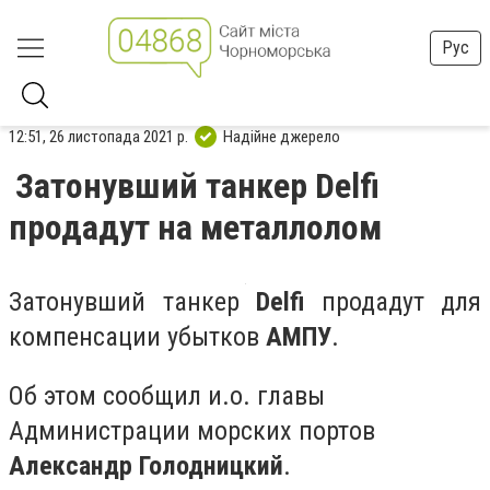
Рус
12:51, 26 листопада 2021 р.
Надійне джерело
Затонувший танкер Delfi
продадут на металлолом
Затонувший танкер
Delfi
продадут для
компенсации убытков
АМПУ
.
Об этом сообщил и.о. главы
Администрации морских портов
Александр Голодницкий
.