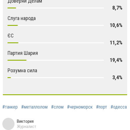
Доверяй Делам
8,7%
Слуга народа
10,6%
ЄС
11,2%
Партия Шария
19,4%
Розумна сила
3,4%
#танкер
#металлолом
#слом
#черноморск
#порт
#одесса
Виктория
Журналист