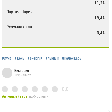
11,2%
Партия Шария
19,4%
Розумна сила
3,4%
#луна
#день
#энергия
#лунный
#календарь
Виктория
Журналист
0,0
Авторизуйтесь
, щоб оцінити