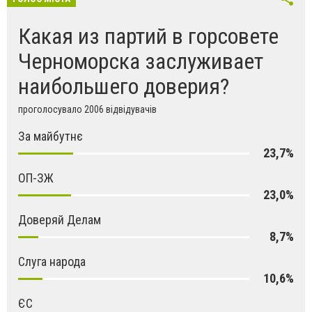
Какая из партий в горсовете
Черноморска заслуживает
наибольшего доверия?
проголосувало 2006 відвідувачів
За майбутнє
23,7%
ОП-ЗЖ
23,0%
Доверяй Делам
8,7%
Слуга народа
10,6%
ЄС