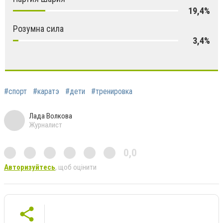
19,4%
Розумна сила
3,4%
#спорт
#каратэ
#дети
#тренировка
Лада Волкова
Журналист
0,0
Авторизуйтесь
, щоб оцінити