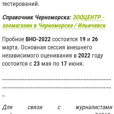
тестирований.
Справочник Черноморска:
ЗООЦЕНТР -
зоомагазин в Черноморске / Ильичевск
Пробное
ВНО-2022
состоится
19
и
26
марта. Основная сессия внешнего
независимого оценивания в
2022
году
состоится с
23
мая по
17
июня.
_______________________________________
_______________________________________
_
Для связи с журналистами