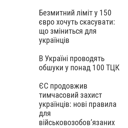
Безмитний ліміт у 150
євро хочуть скасувати:
що зміниться для
українців
В Україні проводять
обшуки у понад 100 ТЦК
ЄС продовжив
тимчасовий захист
українців: нові правила
для
військовозобов’язаних