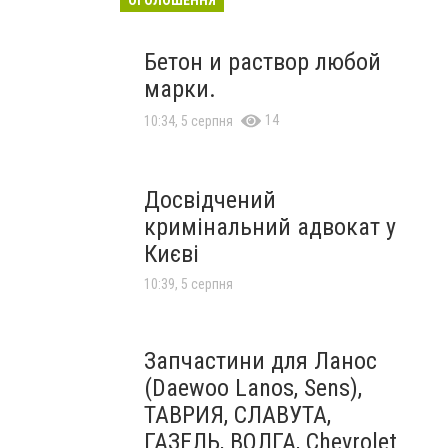
Бетон и раствор любой
марки.
14
10:34, 5 серпня
Досвідчений
кримінальний адвокат у
Києві
10:39, 5 серпня
Запчастини для Ланос
(Daewoo Lanos, Sens),
ТАВРИЯ, СЛАВУТА,
ГАЗЕЛЬ, ВОЛГА, Chevrolet