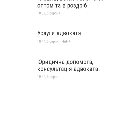
оптом та в роздріб
10:39, 5 серпня
Услуги адвоката
4
10:44, 5 серпня
Юридична допомога,
консультація адвоката.
10:44, 5 серпня