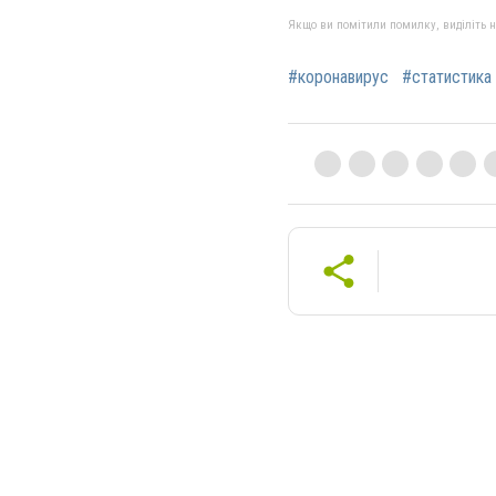
Якщо ви помітили помилку, виділіть нео
#коронавирус
#статистика