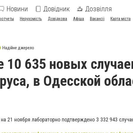
Новини
Довідник
Дозвілля
оотчеты
Нерухомість
Довідкова
Афіша
Вакансії
Карта міста
Надійне джерело
е 10 635 новых случае
руса, в Одесской обла
 на 21 ноября лабораторно подтверждено 3 332 943 случая