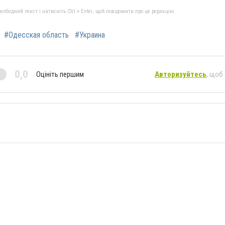
бхідний текст і натисніть Ctrl + Enter, щоб повідомити про це редакцію
#Одесская область
#Украина
0,0
Оцініть першим
Авторизуйтесь
, щоб