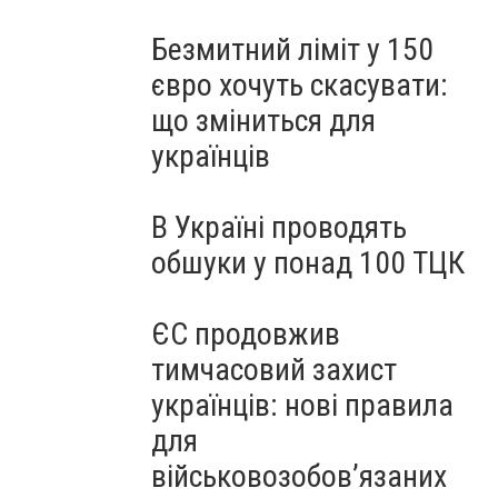
Безмитний ліміт у 150
євро хочуть скасувати:
що зміниться для
українців
В Україні проводять
обшуки у понад 100 ТЦК
ЄС продовжив
тимчасовий захист
українців: нові правила
для
військовозобов’язаних