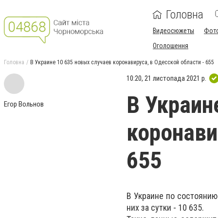
Головна
Видеосюжеты
Фот
Оголошення
Головна
В Украине 10 635 новых случаев коронавируса, в Одесской области - 655
10:20, 21 листопада 2021 р.
В Украин
Егор Вольнов
коронави
655
В Украине по состоянию
них за сутки - 10 635.