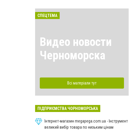
СПЕЦТЕМА
Видео новости
Черноморска
Всі матеріали тут
ПІДПРИЄМСТВА ЧОРНОМОРСЬКА
Інтернет-магазин megapega.com.ua - Інструмент
великий вибір товара по низьким цінам