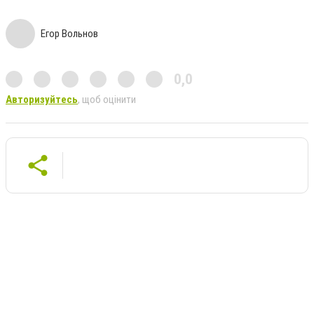
Егор Вольнов
0,0
Авторизуйтесь
, щоб оцінити