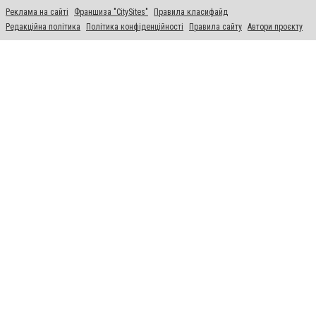
Реклама на сайті
Франшиза "CitySites"
Правила класифайд
Редакційна політика
Політика конфіденційності
Правила сайту
Автори проєкту