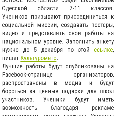
SCHOOL RECYCLING» среди школьников
Одесской области 7-11 классов.
Учеников призывают присоединиться к
социальной миссии, создавать постеры,
видео и представлять свои работы на
национальном уровне. Заполнить анкету
нужно до 5 декабря по этой
ссылке
,
пишет
Культурометр
.
Лучшие работы будут опубликованы на
Facebook-странице организаторов,
распространены в медиа и будут
бороться за ценные подарки для школ
участников. Ученики будут иметь
возможность благодаря рекламе