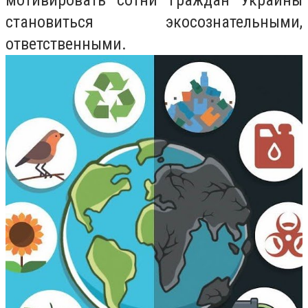
мотивировать сотни граждан Украины
становиться экосознательными,
ответственными.