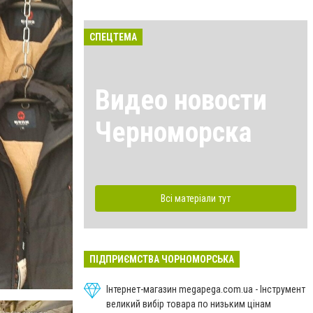
СПЕЦТЕМА
Видео новости
Черноморска
Всі матеріали тут
ПІДПРИЄМСТВА ЧОРНОМОРСЬКА
Інтернет-магазин megapega.com.ua - Інструмент
великий вибір товара по низьким цінам