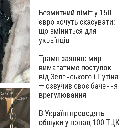
Безмитний ліміт у 150
євро хочуть скасувати:
що зміниться для
українців
Трамп заявив: мир
вимагатиме поступок
від Зеленського і Путіна
— озвучив своє бачення
врегулювання
В Україні проводять
обшуки у понад 100 ТЦК