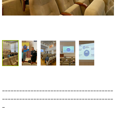
_______________________________________
_______________________________________
_