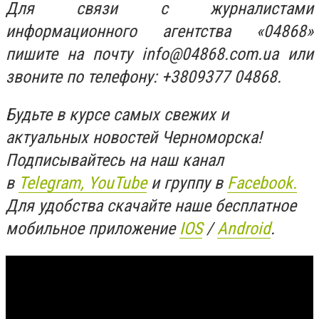
Для связи с журналистами
информационного агентства «04868»
пишите на почту
info@04868.com.ua
или
звоните по телефону: +3809377 04868.
Будьте в курсе самых свежих и
актуальных новостей Черноморска!
Подписывайтесь на наш канал
в
Telegram,
YouTube
и группу в
Facebook.
Для удобства скачайте наше бесплатное
мобильное приложение
IOS
/
An
d
roid
.