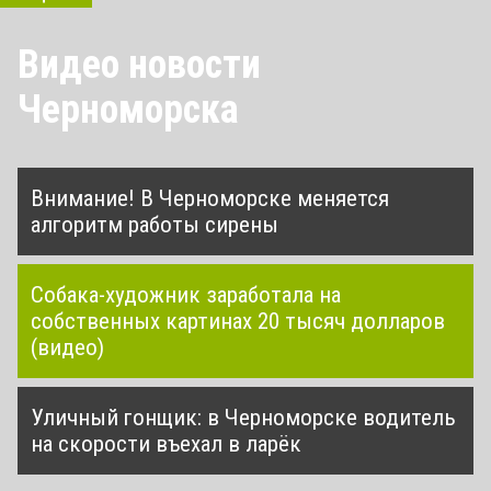
Видео новости
Черноморска
Внимание! В Черноморске меняется
алгоритм работы сирены
Собака-художник заработала на
собственных картинах 20 тысяч долларов
(видео)
Уличный гонщик: в Черноморске водитель
на скорости въехал в ларёк