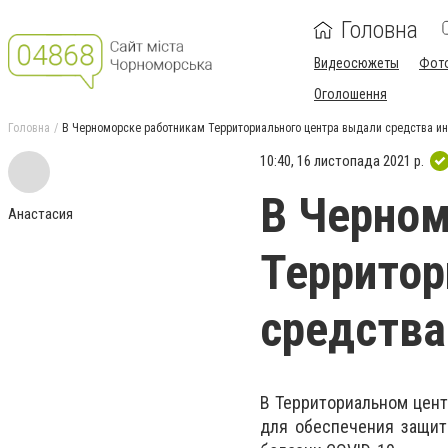
Головна
Видеосюжеты
Фот
Оголошення
Головна
В Черноморске работникам Территориального центра выдали средства и
10:40, 16 листопада 2021 р.
В Черном
Анастасия
Территор
средства
В Территориальном цент
для обеспечения защит