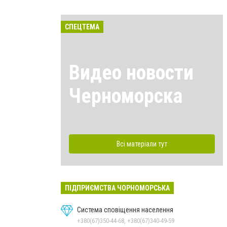
СПЕЦТЕМА
Видео новости
Черноморска
Всі матеріали тут
ПІДПРИЄМСТВА ЧОРНОМОРСЬКА
Система сповіщення населення
+380(67)350-44-68, +380(67)340-49-59