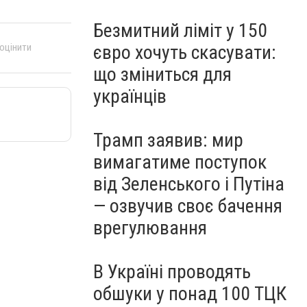
Безмитний ліміт у 150
євро хочуть скасувати:
 оцінити
що зміниться для
українців
Трамп заявив: мир
вимагатиме поступок
від Зеленського і Путіна
— озвучив своє бачення
врегулювання
В Україні проводять
обшуки у понад 100 ТЦК