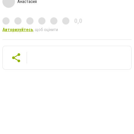
Анастасия
0,0
Авторизуйтесь
, щоб оцінити