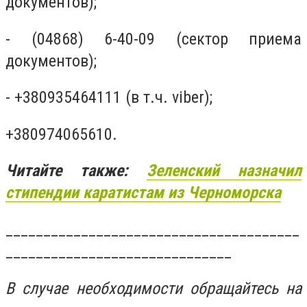
документов);
- (04868) 6-40-09 (сектор приема
документов);
- +380935464111 (в т.ч. viber);
+380974065610.
Читайте также:
Зеленский назначил
стипендии каратистам из Черноморска
_______________________________________
______________________________
В случае необходимости обращайтесь на