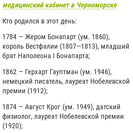
медицинский кабинет в Черноморске
Кто родился в этот день:
1784 — Жером Бонапарт (ум. 1860),
король Вестфалии (1807—1813), младший
брат Наполеона I Бонапарта;
1862 — Герхарт Гауптман (ум. 1946),
немецкий писатель, лауреат Нобелевской
премии (1912);
1874 — Август Крог (ум. 1949), датский
физиолог, лауреат Нобелевской премии
(1920);