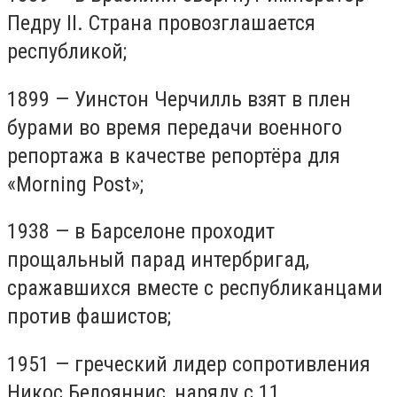
Педру II. Страна провозглашается
республикой;
1899 — Уинстон Черчилль взят в плен
бурами во время передачи военного
репортажа в качестве репортёра для
«Morning Post»;
1938 — в Барселоне проходит
прощальный парад интербригад,
сражавшихся вместе с республиканцами
против фашистов;
1951 — греческий лидер сопротивления
Никос Белояннис, наряду с 11