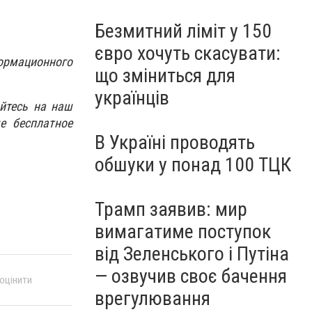
Безмитний ліміт у 150
євро хочуть скасувати:
ормационного
що зміниться для
українців
йтесь на наш
е бесплатное
В Україні проводять
обшуки у понад 100 ТЦК
Трамп заявив: мир
вимагатиме поступок
від Зеленського і Путіна
— озвучив своє бачення
 оцінити
врегулювання