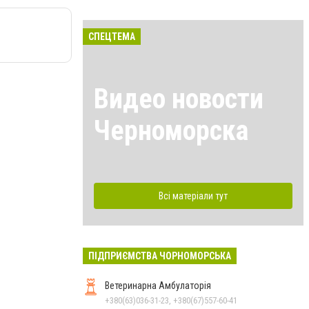
СПЕЦТЕМА
Видео новости
Черноморска
Всі матеріали тут
ПІДПРИЄМСТВА ЧОРНОМОРСЬКА
Ветеринарна Амбулаторія
+380(63)036-31-23, +380(67)557-60-41