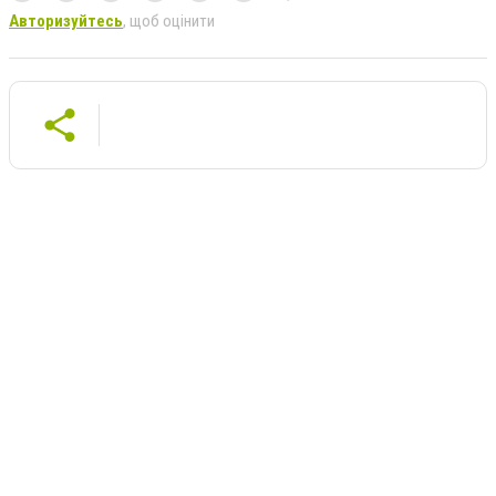
Авторизуйтесь
, щоб оцінити