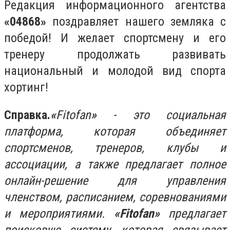
Редакция информационного агентства
«04868»
поздравляет нашего земляка с
победой! И желает спортсмену и его
тренеру продолжать развивать
национальный и молодой вид спорта
хортинг!
Справка.
«
Fitofan
»
- это социальная
платформа, которая объединяет
спортсменов, тренеров, клубы и
ассоциации, а также предлагает полное
онлайн-решение для управления
членством, расписанием, соревнованиями
и мероприятиями.
«Fitofan»
предлагает
поисковую систему, которая связывает