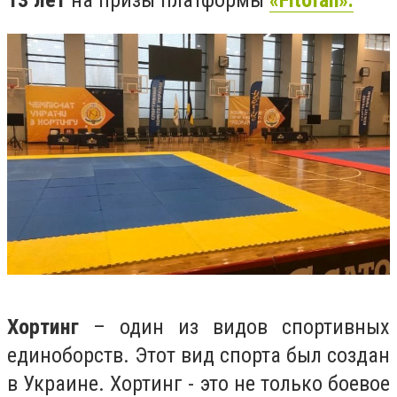
13 лет
на призы платформы
«Fitofan».
Хортинг
– один из видов спортивных
единоборств. Этот вид спорта был создан
в Украине. Хортинг - это не только боевое