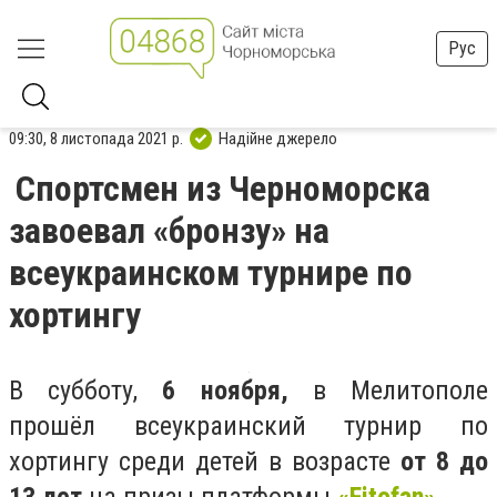
Рус
09:30, 8 листопада 2021 р.
Надійне джерело
Спортсмен из Черноморска
завоевал «бронзу» на
всеукраинском турнире по
хортингу
В субботу,
6 ноября,
в Мелитополе
прошёл всеукраинский турнир по
хортингу среди детей в возрасте
от 8 до