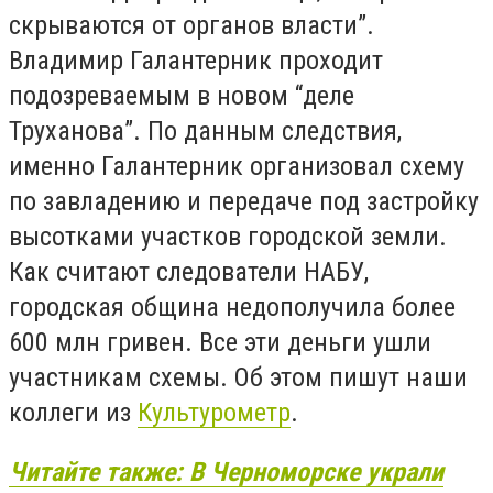
скрываются от органов власти”.
Владимир Галантерник проходит
подозреваемым в новом “деле
Труханова”. По данным следствия,
именно Галантерник организовал схему
по завладению и передаче под застройку
высотками участков городской земли.
Как считают следователи НАБУ,
городская община недополучила более
600 млн гривен. Все эти деньги ушли
участникам схемы. Об этом пишут наши
коллеги из
Культурометр
.
Читайте также: В Черноморске украли