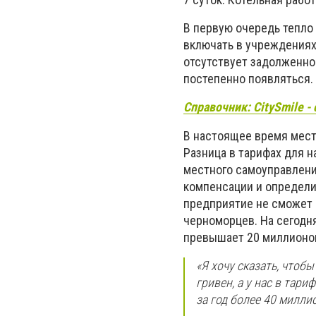
В первую очередь тепло
включать в учреждениях
отсутствует задолженно
постепенно появляться.
Справочник: CitySmile 
В настоящее время мест
Разница в тарифах для н
местного самоуправлени
компенсации и определи
предприятие не сможет 
черноморцев. На сегодн
превышает 20 миллионов
«Я хочу сказать, чтобы
гривен, а у нас в тар
за год более 40 милли