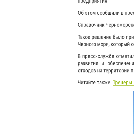
предприятия.
Об этом сообщили в пре
Справочник Черноморск
Такое решение было пр
Черного моря, который 
В пресс-службе отметил
развития и обеспечен
отходов на территории п
Читайте также:
Тренеры 