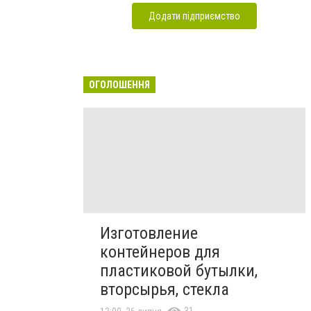
Додати підприємство
ОГОЛОШЕННЯ
Изготовление
контейнеров для
пластиковой бутылки,
вторсырья, стекла
31