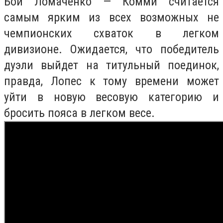
Бой Ломаченко — Комми считается
самым ярким из всех возможных не
чемпионских схваток в легком
дивизионе. Ожидается, что победитель
дуэли выйдет на титульный поединок,
правда, Лопес к тому времени может
уйти в новую весовую категорию и
бросить пояса в легком весе.