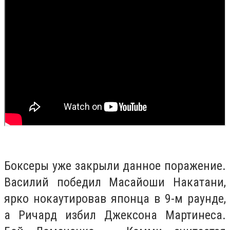
Боксеры уже закрыли данное поражение.
Василий победил Масайоши Накатани,
ярко нокаутировав японца в 9-м раунде,
а Ричард избил Джексона Мартинеса.