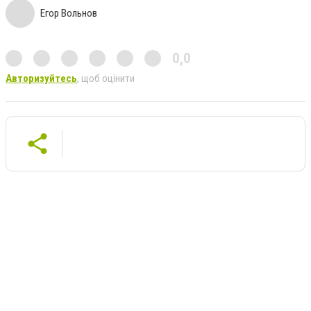
Егор Вольнов
0,0
Авторизуйтесь
, щоб оцінити