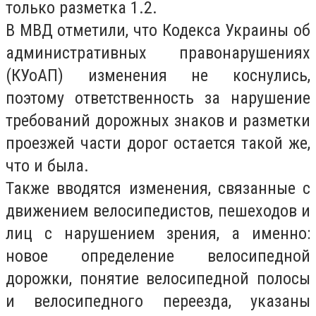
только разметка 1.2.
В МВД отметили, что Кодекса Украины об
административных правонарушениях
(КУоАП) изменения не коснулись,
поэтому ответственность за нарушение
требований дорожных знаков и разметки
проезжей части дорог остается такой же,
что и была.
Также вводятся изменения, связанные с
движением велосипедистов, пешеходов и
лиц с нарушением зрения, а именно:
новое определение велосипедной
дорожки, понятие велосипедной полосы
и велосипедного переезда, указаны