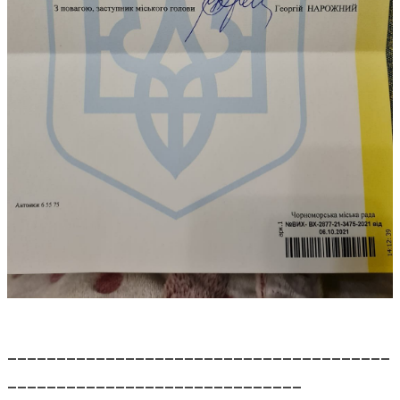
_______________________________________
______________________________