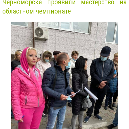
Черноморска проявили мастерство на
областном чемпионате