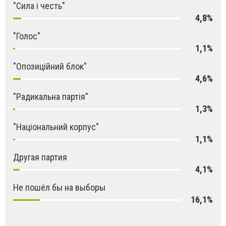
"Сила і честь"
4,8%
"Голос"
1,1%
"Опозиційний блок"
4,6%
"Радикальна партія"
1,3%
"Національний корпус"
1,1%
Другая партия
4,1%
Не пошёл бы на выборы
16,1%