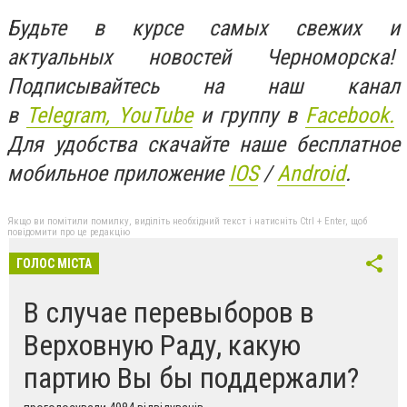
Будьте в курсе самых свежих и
актуальных новостей Черноморска!
Подписывайтесь на наш канал
в
Telegram,
YouTube
и группу в
Facebook.
Для удобства скачайте наше бесплатное
мобильное приложение
IOS
/
An
d
roid
.
Якщо ви помітили помилку, виділіть необхідний текст і натисніть Ctrl + Enter, щоб
повідомити про це редакцію
ГОЛОС МІСТА
В случае перевыборов в
Верховную Раду, какую
партию Вы бы поддержали?