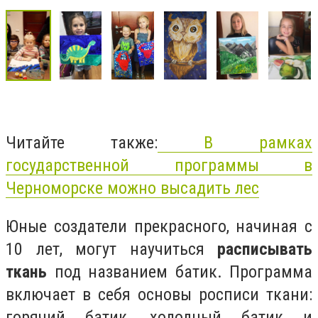
Читайте также:
В рамках
государственной программы в
Черноморске можно высадить лес
Юные создатели прекрасного, начиная с
10 лет, могут научиться
расписывать
ткань
под названием батик. Программа
включает в себя основы росписи ткани:
горячий батик, холодный батик и