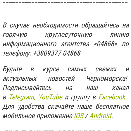
_______________________________________
______________________________
В случае необходимости обращайтесь на
горячую круглосуточную линию
информационного агентства «04868» по
телефону: +3809377 04868
Будьте в курсе самых свежих и
актуальных новостей Черноморска!
Подписывайтесь на наш канал
в
Telegram,
YouTube
и группу в
Facebook.
Для удобства скачайте наше бесплатное
мобильное приложение
IOS
/
An
d
roid
.