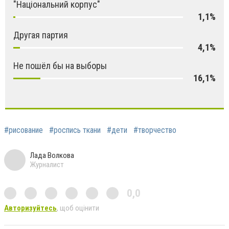
"Національний корпус"
1,1%
Другая партия
4,1%
Не пошёл бы на выборы
16,1%
#рисование
#роспись ткани
#дети
#творчество
Лада Волкова
Журналист
0,0
Авторизуйтесь
, щоб оцінити