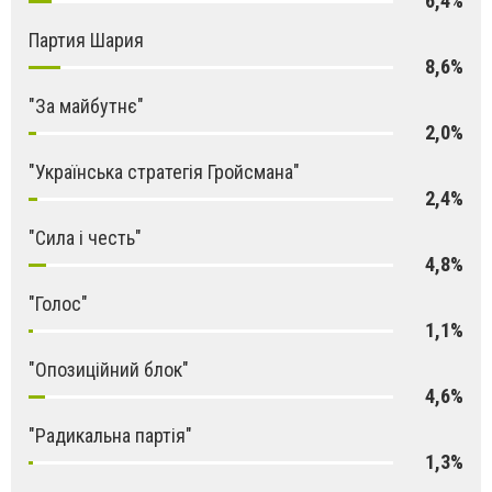
6,4%
Партия Шария
8,6%
"За майбутнє"
2,0%
"Українська стратегія Гройсмана"
2,4%
"Сила і честь"
4,8%
"Голос"
1,1%
"Опозиційний блок"
4,6%
"Радикальна партія"
1,3%