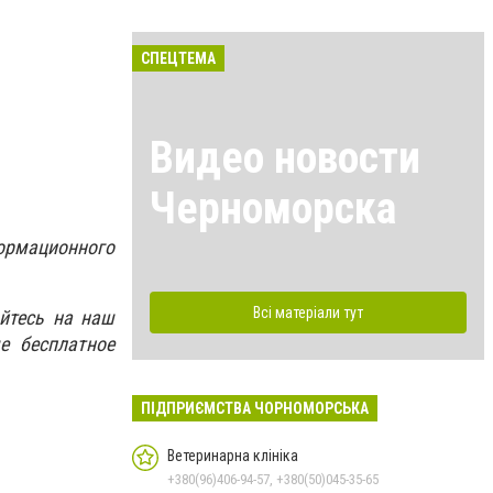
СПЕЦТЕМА
Видео новости
Черноморска
ормационного
Всі матеріали тут
йтесь на наш
е бесплатное
ПІДПРИЄМСТВА ЧОРНОМОРСЬКА
Ветеринарна клініка
+380(96)406-94-57, +380(50)045-35-65