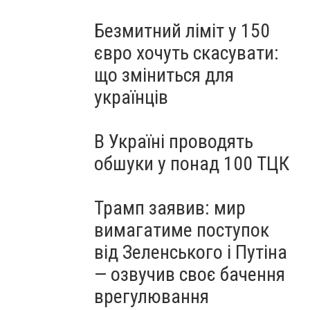
Безмитний ліміт у 150
євро хочуть скасувати:
що зміниться для
українців
В Україні проводять
обшуки у понад 100 ТЦК
Трамп заявив: мир
вимагатиме поступок
від Зеленського і Путіна
— озвучив своє бачення
врегулювання