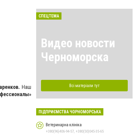
СПЕЦТЕМА
Видео новости
Черноморска
Всі матеріали тут
аренков.
Наш
фессионалы»
ПІДПРИЄМСТВА ЧОРНОМОРСЬКА
Ветеринарна клініка
+380(96)406-94-57, +380(50)045-35-65