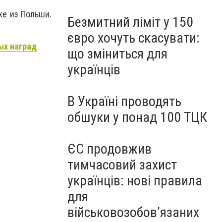
же из Польши.
Безмитний ліміт у 150
євро хочуть скасувати:
ых наград
що зміниться для
українців
В Україні проводять
обшуки у понад 100 ТЦК
ЄС продовжив
тимчасовий захист
українців: нові правила
для
військовозобов’язаних