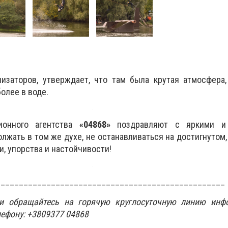
изаторов, утверждает, что там была крутая атмосфера
более в воде.
ионного агентства
«04868»
поздравляют с яркими и 
жать в том же духе, не останавливаться на достигнутом, 
, упорства и настойчивости!
__________________________________________________
ти обращайтесь на горячую круглосуточную линию инф
лефону: +3809377 04868