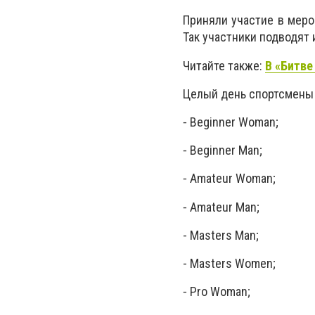
Приняли участие в мер
Так участники подводят 
Читайте также:
В «Битве
Целый день спортсмены
⁃ Beginner Woman;
⁃ Beginner Man;
⁃ Amateur Woman;
⁃ Amateur Man;
- Masters Man;
- Masters Women;
⁃ Pro Woman;