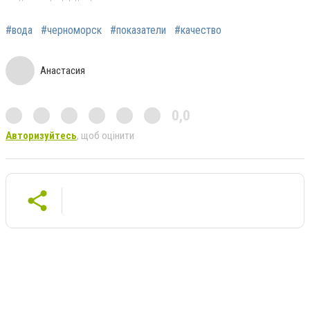
#вода
#черноморск
#показатели
#качество
Анастасия
0,0
Авторизуйтесь
, щоб оцінити