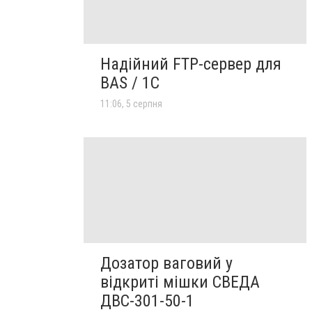
Надійний FTP-сервер для
BAS / 1C
11:06, 5 серпня
Дозатор ваговий у
відкриті мішки СВЕДА
ДВС-301-50-1