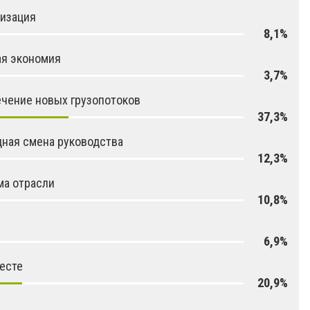
изация
8,1%
ая экономия
3,7%
чение новых грузопотоков
37,3%
ная смена руководства
12,3%
ма отрасли
10,8%
6,9%
есте
20,9%