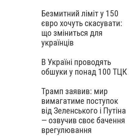
Безмитний ліміт у 150
євро хочуть скасувати:
що зміниться для
українців
В Україні проводять
обшуки у понад 100 ТЦК
Трамп заявив: мир
вимагатиме поступок
від Зеленського і Путіна
— озвучив своє бачення
врегулювання