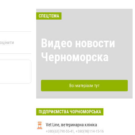
СПЕЦТЕМА
Видео новости
 оцінити
Черноморска
Всі матеріали тут
ПІДПРИЄМСТВА ЧОРНОМОРСЬКА
Vet Line, ветеринарна клініка
+380(63)790-55-41, +380(98)114-15-16