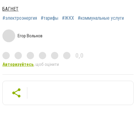
БАГНЕТ
#электроэнергия
#тарифы
#ЖКХ
#коммунальные услуги
Егор Вольнов
0,0
Авторизуйтесь
, щоб оцінити