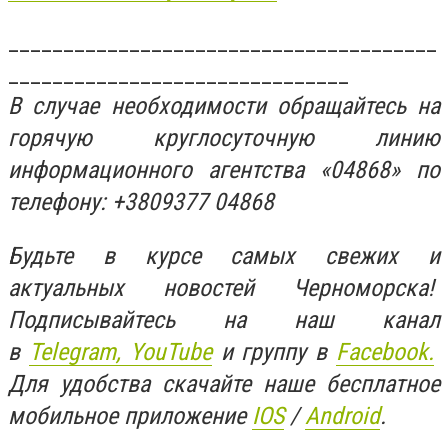
_______________________________________
_______________________________
В случае необходимости обращайтесь на
горячую круглосуточную линию
информационного агентства «04868» по
телефону: +3809377 04868
Будьте в курсе самых свежих и
актуальных новостей Черноморска!
Подписывайтесь на наш канал
в
Telegram,
YouTube
и группу в
Facebook.
Для удобства скачайте наше бесплатное
мобильное приложение
IOS
/
An
d
roid
.