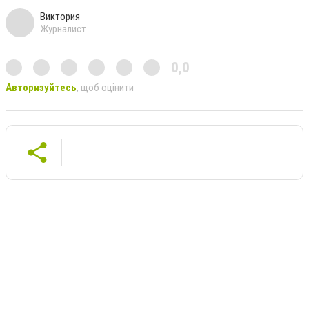
Виктория
Журналист
0,0
Авторизуйтесь
, щоб оцінити