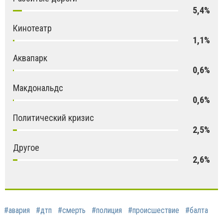
5,4%
Кинотеатр
1,1%
Аквапарк
0,6%
Макдональдс
0,6%
Политический кризис
2,5%
Другое
2,6%
#авария
#дтп
#смерть
#полиция
#происшествие
#балта