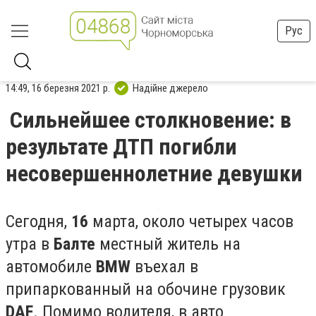
Рус
14:49, 16 березня 2021 р.
Надійне джерело
Сильнейшее столкновение: в
результате ДТП погибли
несовершеннолетние девушки
Сегодня,
16
марта, около четырех часов
утра в
Балте
местный житель на
автомобиле
BMW
въехал в
припаркованный на обочине грузовик
DAF
. Помимо водителя, в авто