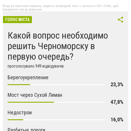
Якщо ви помітили помилку, виділіть необхідний текст і натисніть Ctrl + Enter, щоб
повідомити про це редакцію
ГОЛОС МІСТА
Какой вопрос необходимо
решить Черноморску в
первую очередь?
проголосувало 949 відвідувачів
Берегоукрепление
23,3%
Мост через Сухой Лиман
47,8%
Недострои
16,0%
Разбитые дороги