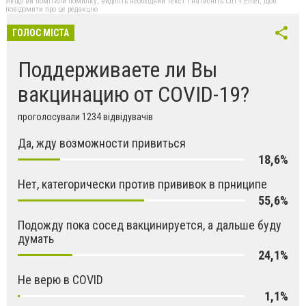
Якщо ви помітили помилку, виділіть необхідний текст і натисніть Ctrl + Enter, щоб
повідомити про це редакцію
ГОЛОС МІСТА
Поддерживаете ли Вы
вакцинацию от COVID-19?
проголосували 1234 відвідувачів
Да, жду возможности привиться
18,6%
Нет, категорически против прививок в прниципе
55,6%
Подожду пока сосед вакцинируется, а дальше буду
думать
24,1%
Не верю в COVID
1,1%