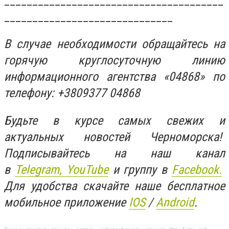
_______________________________________
______________________________
В случае необходимости обращайтесь на
горячую круглосуточную линию
информационного агентства «04868» по
телефону: +3809377 04868
Будьте в курсе самых свежих и
актуальных новостей Черноморска!
Подписывайтесь на наш канал
в
Telegram,
YouTube
и группу в
Facebook.
Для удобства скачайте наше бесплатное
мобильное приложение
IOS
/
An
d
roid
.