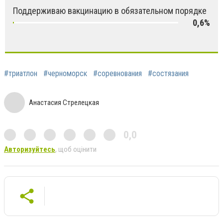
Поддерживаю вакцинацию в обязательном порядке
0,6%
#триатлон
#черноморск
#соревнования
#состязания
Анастасия Стрелецкая
0,0
Авторизуйтесь
, щоб оцінити