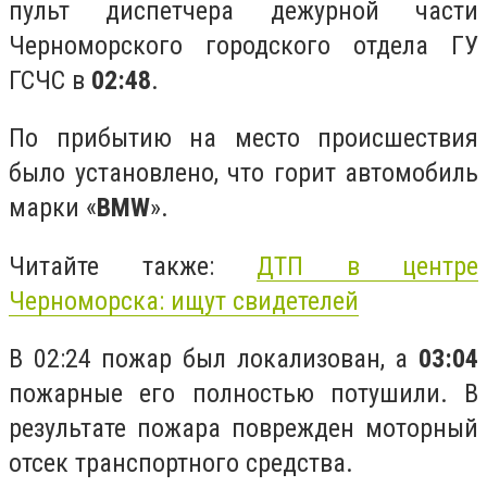
пульт диспетчера дежурной части
Черноморского городского отдела ГУ
ГСЧС в
02:48
.
По прибытию на место происшествия
было установлено, что горит автомобиль
марки «
BMW
».
Читайте также:
ДТП в центре
Черноморска: ищут свидетелей
В 02:24 пожар был локализован, а
03:04
пожарные его полностью потушили. В
результате пожара поврежден моторный
отсек транспортного средства.