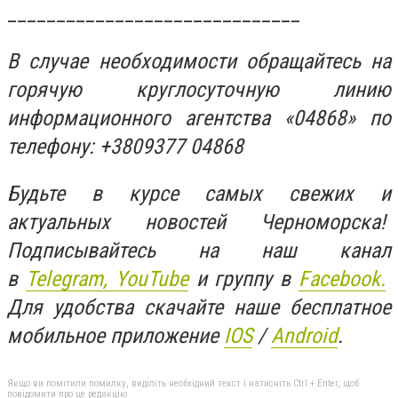
______________________________
В случае необходимости обращайтесь на
горячую круглосуточную линию
информационного агентства «04868» по
телефону: +3809377 04868
Будьте в курсе самых свежих и
актуальных новостей Черноморска!
Подписывайтесь на наш канал
в
Telegram,
YouTube
и группу в
Facebook.
Для удобства скачайте наше бесплатное
мобильное приложение
IOS
/
An
d
roid
.
Якщо ви помітили помилку, виділіть необхідний текст і натисніть Ctrl + Enter, щоб
повідомити про це редакцію