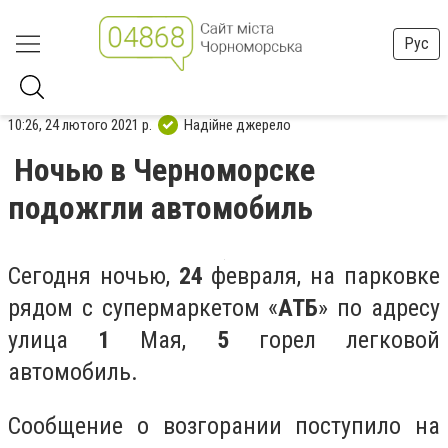
Рус
10:26, 24 лютого 2021 р.
Надійне джерело
Ночью в Черноморске
подожгли автомобиль
Сегодня ночью,
24
февраля, на парковке
рядом с супермаркетом «
АТБ
» по адресу
улица
1
Мая,
5
горел легковой
автомобиль.
Сообщение о возгорании поступило на