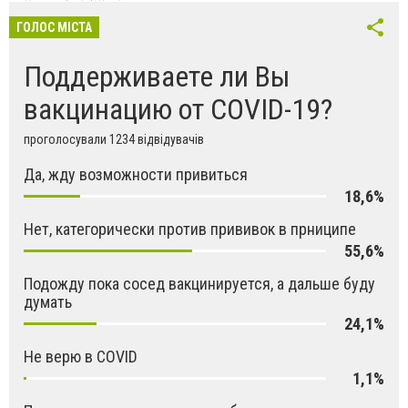
ГОЛОС МІСТА
Поддерживаете ли Вы
вакцинацию от COVID-19?
проголосували 1234 відвідувачів
Да, жду возможности привиться
18,6%
Нет, категорически против прививок в прниципе
55,6%
Подожду пока сосед вакцинируется, а дальше буду
думать
24,1%
Не верю в COVID
1,1%