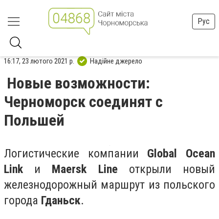
Рус
16:17, 23 лютого 2021 р.
Надійне джерело
Новые возможности:
Черноморск соединят с
Польшей
Логистические компании
Global Ocean
Link
и
Maersk Line
открыли новый
железнодорожный маршрут из польского
города
Гданьск
.