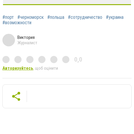
#порт
#черноморск
#польша
#сотрудничество
#украина
#возможности
Виктория
Журналист
0,0
Авторизуйтесь
, щоб оцінити