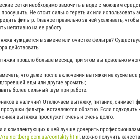
ские сетки необходимо замочить в воде с моющим средст
 просушить. Не стоит сильно тереть их или использовать 
редить фильтр. Главное правильно за ней ухаживать, чтобы
ть негативно на ее работу.
ытяжка нуждается в замене или очистке фильтра? Существу
ора действовать:
ытяжки прошло больше месяца, при этом вы довольно много
амечать, что даже после включения вытяжки на кухне все 
одгоревшей еды или другие ароматы;
авать более сильный шум при работе.
знаков в наличии? Отключаем вытяжку, питание, снимает ф
 просушки фильтры вставляются обратно. Если подходить к
хонная вытяжка прослужит очень и очень долго.
и и комплектующих к ней лучше доверить профессионалам
://ru.nortberg.com.ua/contakty.html
, можно получить качест