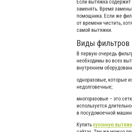
Если вытяжка содержит 
заменять. Время замены
помощника. Если же фил
от времени чистить, хот
самой вытяжки.
Виды фильтров
В первую очередь фильтр
необходимы во всех вытя
внутреннем оборудовани
одноразовые, которые из
недолговечные;
многоразовые – это сет
используется длительно
в посудомоечной машин
Купить
кухонную вытяж
сайтах. Там же можно п