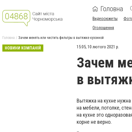
Головна
Видеосюжеты
Фот
Оголошення
Головна
Зачем менять или чистить фильтры в вытяжке кухонной
15:05, 10 лютого 2021 р.
НОВИНИ КОМПАНІЙ
Зачем ме
в вытяжк
Вытяжка на кухне нужна 
на мебели, потолке, сте
на кухне это одноразова
корне не верно.