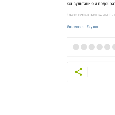
консультацию и подобра
Якщо ви помітили помилку, виділіть нео
#вытяжка
#кухня