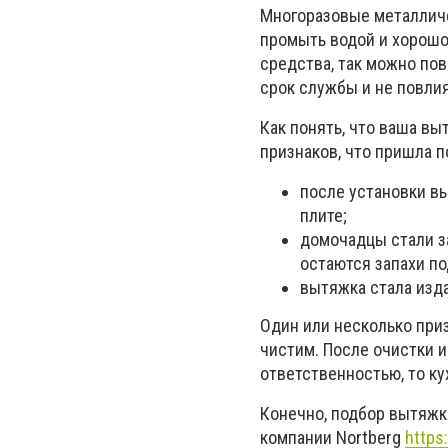
Многоразовые металличе
промыть водой и хорошо
средства, так можно пов
срок службы и не повлия
Как понять, что ваша в
признаков, что пришла п
после установки в
плите;
домочадцы стали з
остаются запахи п
вытяжка стала изд
Один или несколько при
чистим. После очистки и
ответственностью, то ку
Конечно, подбор вытяжк
компании Nortberg
https