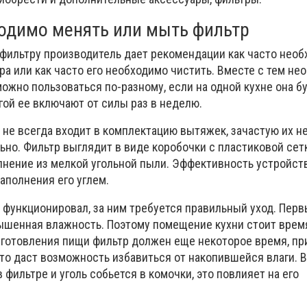
ходимо менять или мыть фильтр
 фильтру производитель дает рекомендации как часто нео
а или как часто его необходимо чистить. Вместе с тем не
ожно пользоваться по-разному, если на одной кухне она б
угой ее включают от силы раз в неделю.
 не всегда входит в комплектацию вытяжек, зачастую их 
но. Фильтр выглядит в виде коробочки с пластиковой сетк
лнение из мелкой угольной пыли. Эффективность устройст
аполнения его углем.
 функционировал, за ним требуется правильный уход. Перв
вышенная влажность. Поэтому помещение кухни стоит врем
иготовления пищи фильтр должен еще некоторое время, пр
Это даст возможность избавиться от накопившейся влаги. 
 фильтре и уголь собьется в комочки, это повлияет на его