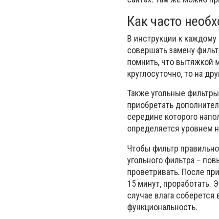
Как часто необ
В инструкции к каждому
совершать замену фильтр
помнить, что вытяжкой м
круглосуточно, то на др
Также угольные фильтры
приобретать дополнитель
середине которого напо
определяется уровнем н
Чтобы фильтр правильно
угольного фильтра – по
проветривать. После пр
15 минут, проработать. 
случае влага соберется в
функциональность.